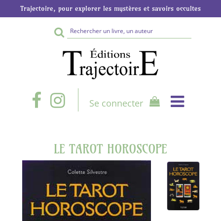
Trajectoire, pour explorer les mystères et savoirs occultes
Rechercher
sur
le
site
Se connecter
LE TAROT HOROSCOPE