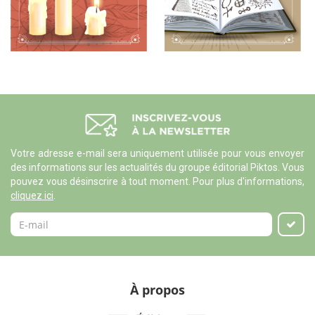
Votre adresse e-mail sera uniquement utilisée pour vous envoyer
des informations sur les actualités du groupe éditorial Piktos. Vous
pouvez vous désinscrire à tout moment. Pour plus d'informations,
cliquez ici
.
À propos