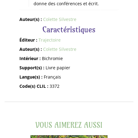
donne des conférences et écrit.
Auteur(s) :
Colette Silvestre
Caractéristiques
Éditeur :
Trajectoire
Auteur(s) :
Colette Silvestre
Intérieur :
Bichromie
Support(s) :
Livre papier
Langue(s) :
Français
Code(s) CLIL :
3372
VOUS AIMEREZ AUSSI