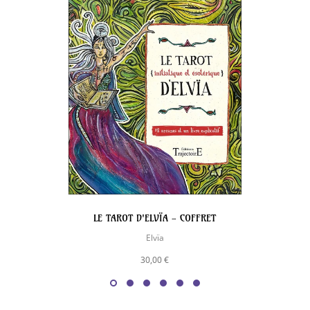
LE TAROT D'ELVÏA - COFFRET
Elvïa
30,00 €