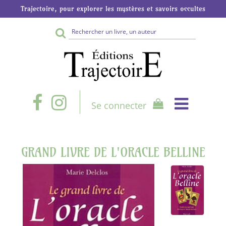
Trajectoire, pour explorer les mystères et savoirs occultes
Rechercher
sur
le
site
Se connecter
GRAND LIVRE DE L'ORACLE BELLINE