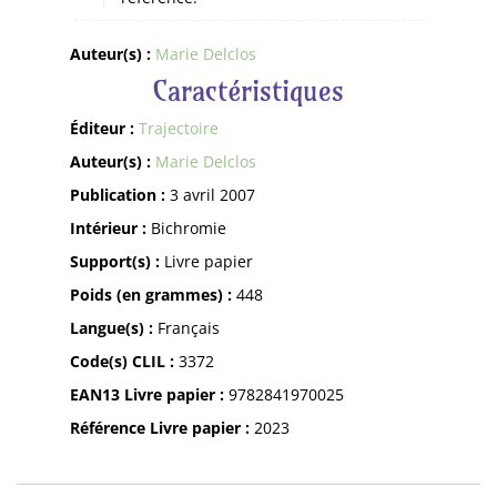
Auteur(s) :
Marie Delclos
Caractéristiques
Éditeur :
Trajectoire
Auteur(s) :
Marie Delclos
Publication :
3 avril 2007
Intérieur :
Bichromie
Support(s) :
Livre papier
Poids (en grammes) :
448
Langue(s) :
Français
Code(s) CLIL :
3372
EAN13 Livre papier :
9782841970025
Référence Livre papier :
2023