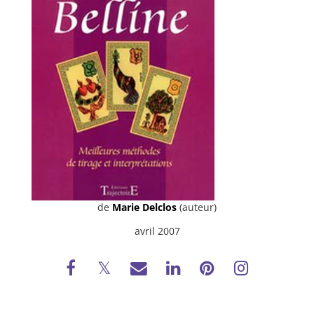
de
Marie Delclos
(auteur)
avril 2007