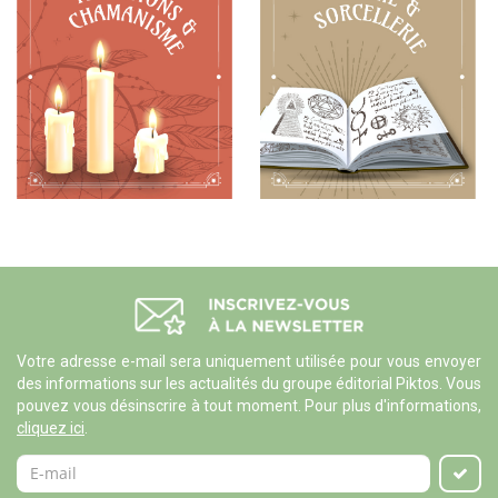
Votre adresse e-mail sera uniquement utilisée pour vous envoyer
des informations sur les actualités du groupe éditorial Piktos. Vous
pouvez vous désinscrire à tout moment. Pour plus d'informations,
cliquez ici
.