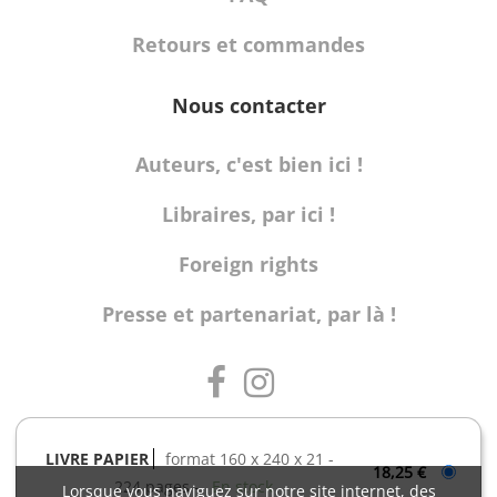
Retours et commandes
Nous contacter
Auteurs, c'est bien ici !
Libraires, par ici !
Foreign rights
Presse et partenariat, par là !
LIVRE PAPIER
format 160 x 240 x 21
18,25 €
224 pages
En stock
Lorsque vous naviguez sur notre site internet, des