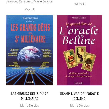
Jean-Luc Caradeau
,
Marie Delclos
24,35 €
25,25 €
LES GRANDS DÉFIS DU 3È
GRAND LIVRE DE L'ORACLE
MILLÉNAIRE
BELLINE
Marie Delclos
Marie Delclos