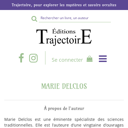
Trajectoire, pour explorer les mystères et savoirs occultes
Rechercher
sur
le
site
Se connecter
MARIE DELCLOS
À propos de l'auteur
Marie Delclos est une éminente spécialiste des sciences
traditionnelles. Elle est l’auteure d’une vingtaine d’ouvrages