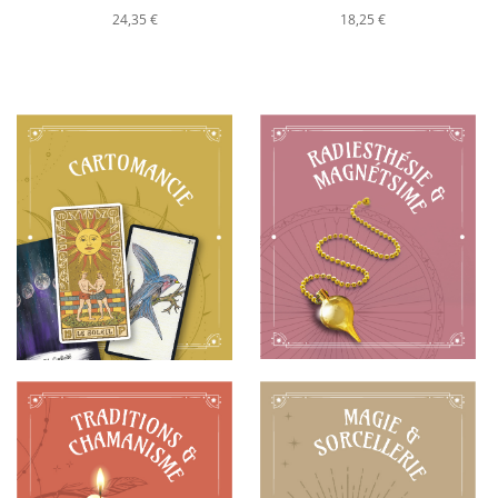
24,35 €
18,25 €