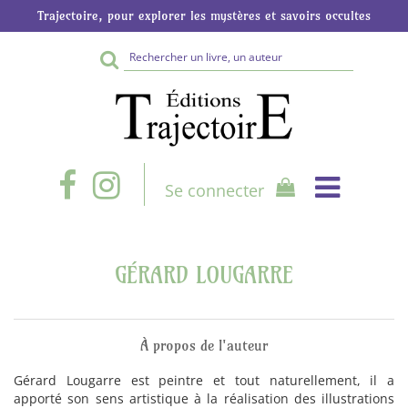
Trajectoire, pour explorer les mystères et savoirs occultes
Rechercher
sur
le
site
Se connecter
GÉRARD LOUGARRE
À propos de l'auteur
Gérard Lougarre est peintre et tout naturellement, il a
apporté son sens artistique à la réalisation des illustrations