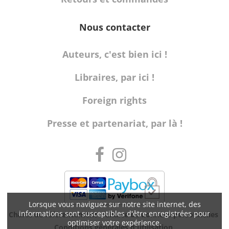
Nous contacter
Auteurs, c'est bien ici !
Libraires, par ici !
Foreign rights
Presse et partenariat, par là !
Lorsque vous naviguez sur notre site internet, des
informations sont susceptibles d'être enregistrées pour
Charte de référencement
Charte de données personnelles
optimiser votre expérience.
Conditions générales d'utilisation