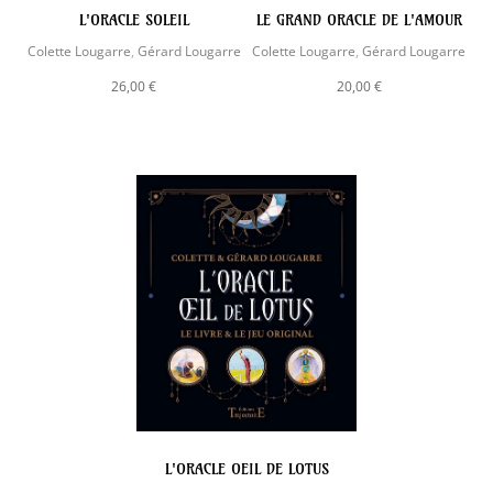
L'ORACLE SOLEIL
LE GRAND ORACLE DE L'AMOUR
Colette Lougarre
,
Gérard Lougarre
Colette Lougarre
,
Gérard Lougarre
26,00 €
20,00 €
L'ORACLE OEIL DE LOTUS