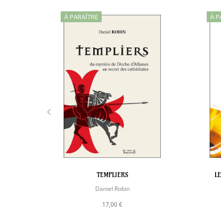
À PARAÎTRE
À P
TEMPLIERS
L
Daniel Robin
17,00 €