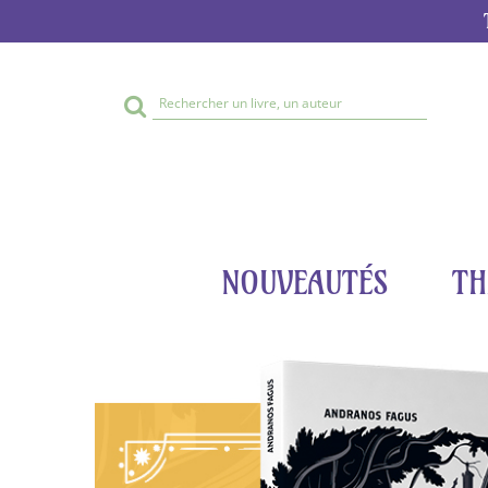
Rechercher
sur
le
site
NOUVEAUTÉS
TH