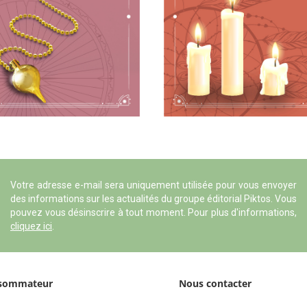
Votre adresse e-mail sera uniquement utilisée pour vous envoyer
des informations sur les actualités du groupe éditorial Piktos. Vous
pouvez vous désinscrire à tout moment. Pour plus d'informations,
cliquez ici
.
sommateur
Nous contacter