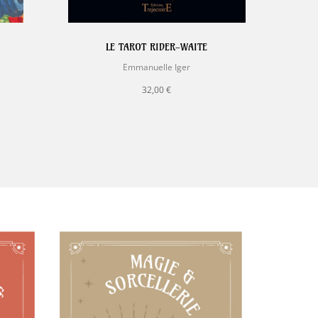
LE TAROT RIDER-WAITE
TAR
Emmanuelle Iger
32,00 €