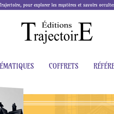
Trajectoire, pour explorer les mystères et savoirs occulte
ÉMATIQUES
COFFRETS
RÉFÉR