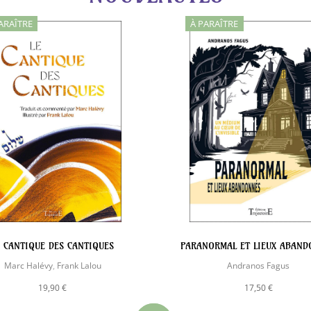
ARAÎTRE
À PARAÎTRE
E CANTIQUE DES CANTIQUES
PARANORMAL ET LIEUX ABAND
Marc Halévy
,
Frank Lalou
Andranos Fagus
19,90 €
17,50 €