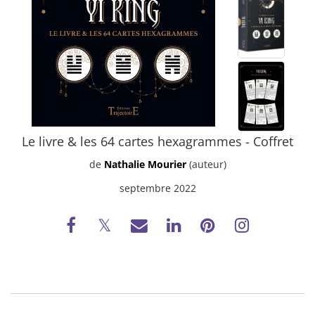
Le livre & les 64 cartes hexagrammes - Coffret
de
Nathalie Mourier
(auteur)
septembre 2022