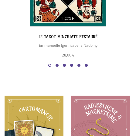
LE TAROT MINCHIATE RESTAURÉ
Emmanuelle Iger
,
Isabelle Nadolny
28,00 €