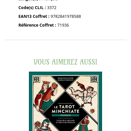
Code(s) CLIL :
3372
EAN13 Coffret :
9782841978588
Référence Coffret :
71936
VOUS AIMEREZ AUSSI