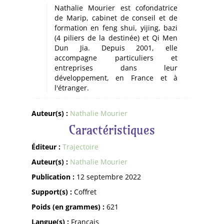
Nathalie Mourier est cofondatrice
de Marip, cabinet de conseil et de
formation en feng shui, yijing, bazi
(4 piliers de la destinée) et Qi Men
Dun Jia. Depuis 2001, elle
accompagne particuliers et
entreprises dans leur
développement, en France et à
l'étranger.
Auteur(s) :
Nathalie Mourier
Caractéristiques
Éditeur :
Trajectoire
Auteur(s) :
Nathalie Mourier
Publication :
12 septembre 2022
Support(s) :
Coffret
Poids (en grammes) :
621
Langue(s) :
Français