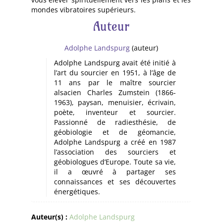
mondes vibratoires supérieurs.
Auteur
Adolphe Landspurg
(auteur)
Adolphe Landspurg avait été initié à
l’art du sourcier en 1951, à l’âge de
11 ans par le maître sourcier
alsacien Charles Zumstein (1866-
1963), paysan, menuisier, écrivain,
poète, inventeur et sourcier.
Passionné de radiesthésie, de
géobiologie et de géomancie,
Adolphe Landspurg a créé en 1987
l’association des sourciers et
géobiologues d’Europe. Toute sa vie,
il a œuvré à partager ses
connaissances et ses découvertes
énergétiques.
Auteur(s) :
Adolphe Landspurg