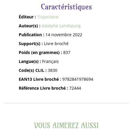
Caractéristiques
Éditeur :
Trajectoire
Auteur(s) :
Adolphe Landspurg
Publication :
14 novembre 2022
Support(s) :
Livre broché
Poids (en grammes) :
837
Langue(s) :
Français
Code(s) CLIL :
3830
EAN13 Livre broché :
9782841978694
Référence Livre broché :
72444
VOUS AIMEREZ AUSSI