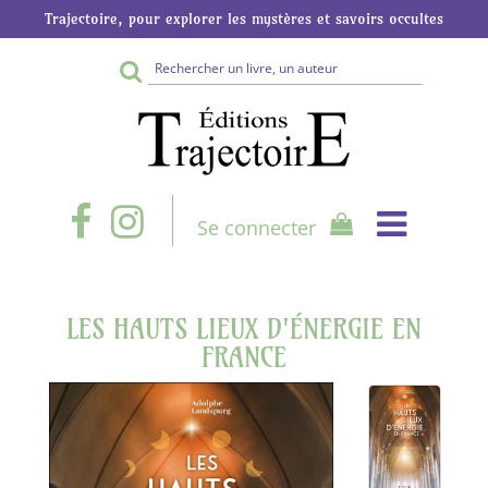
Trajectoire, pour explorer les mystères et savoirs occultes
Rechercher
sur
le
site
Se connecter
LES HAUTS LIEUX D'ÉNERGIE EN
FRANCE