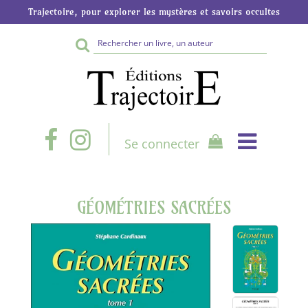
Trajectoire, pour explorer les mystères et savoirs occultes
Rechercher
sur
le
site
Se connecter
GÉOMÉTRIES SACRÉES