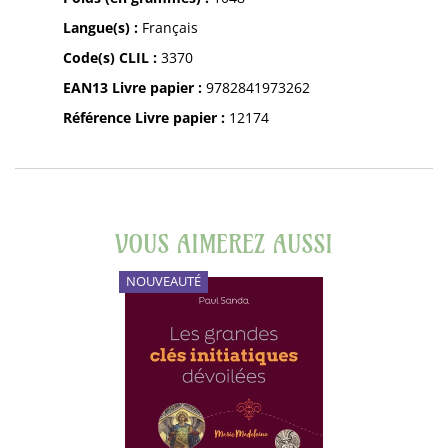
Langue(s) :
Français
Code(s) CLIL :
3370
EAN13 Livre papier :
9782841973262
Référence Livre papier :
12174
VOUS AIMEREZ AUSSI
NOUVEAUTÉ