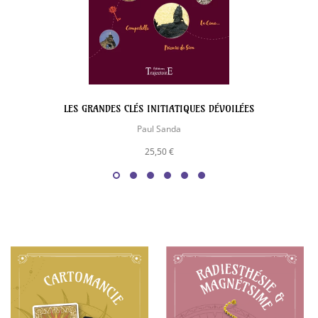
LES GRANDES CLÉS INITIATIQUES DÉVOILÉES
Paul Sanda
25,50 €