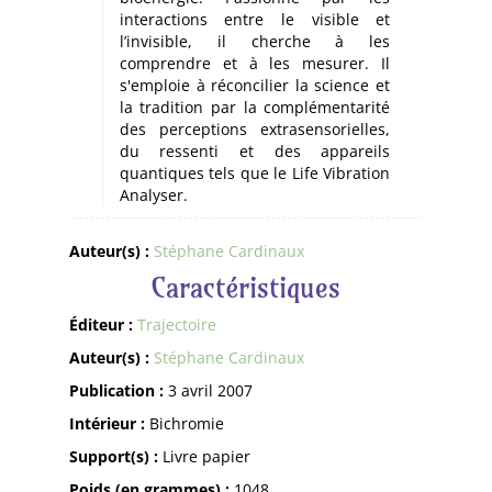
interactions entre le visible et
l’invisible, il cherche à les
comprendre et à les mesurer. Il
s'emploie à réconcilier la science et
la tradition par la complémentarité
des perceptions extrasensorielles,
du ressenti et des appareils
quantiques tels que le Life Vibration
Analyser.
Auteur(s) :
Stéphane Cardinaux
Caractéristiques
Éditeur :
Trajectoire
Auteur(s) :
Stéphane Cardinaux
Publication :
3 avril 2007
Intérieur :
Bichromie
Support(s) :
Livre papier
Poids (en grammes) :
1048