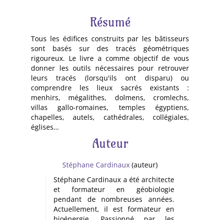
Résumé
Tous les édifices construits par les bâtisseurs
sont basés sur des tracés géométriques
rigoureux. Le livre a comme objectif de vous
donner les outils nécessaires pour retrouver
leurs tracés (lorsqu'ils ont disparu) ou
comprendre les lieux sacrés existants :
menhirs, mégalithes, dolmens, cromlechs,
villas gallo-romaines, temples égyptiens,
chapelles, autels, cathédrales, collégiales,
églises…
Auteur
Stéphane Cardinaux
(auteur)
Stéphane Cardinaux a été architecte
et formateur en géobiologie
pendant de nombreuses années.
Actuellement, il est formateur en
bioénergie. Passionné par les