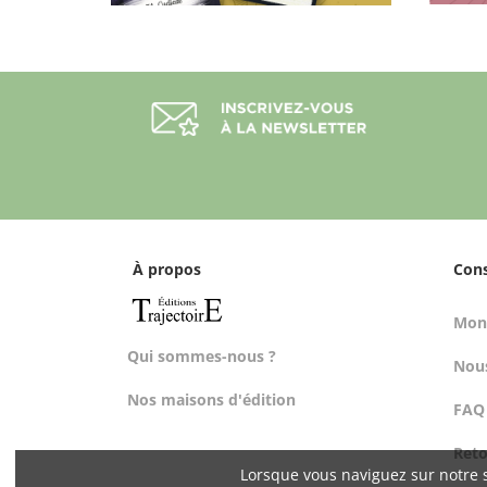
À propos
Con
Mon
Qui sommes-nous ?
Nous
Nos maisons d'édition
FAQ
Ret
Lorsque vous naviguez sur notre s