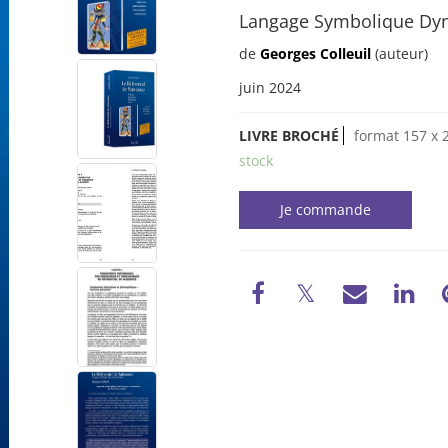
Langage Symbolique Dy
de
Georges Colleuil
(auteur)
juin 2024
LIVRE BROCHÉ
format 157 x 
stock