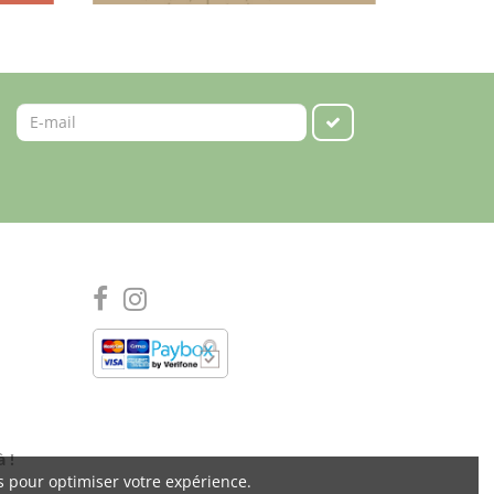
à !
s pour optimiser votre expérience.