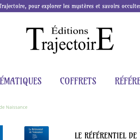
Trajectoire, pour explorer les mystères et savoirs occulte
ÉMATIQUES
COFFRETS
RÉFÉR
 de Naissance
LE RÉFÉRENTIEL DE