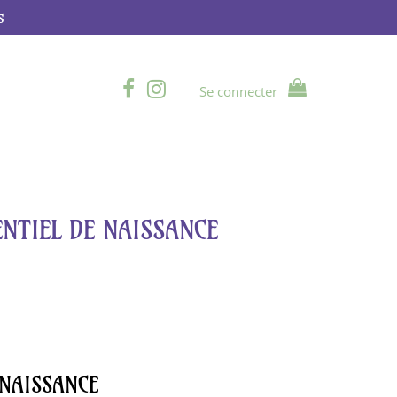
s
Se connecter
ENTIEL DE NAISSANCE
 NAISSANCE