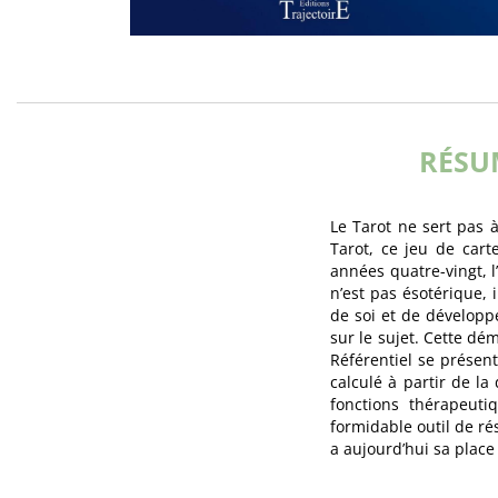
RÉSU
Le Tarot ne sert pas à
Tarot, ce jeu de cart
années quatre-vingt, 
n’est pas ésotérique,
de soi et de développ
sur le sujet. Cette d
Référentiel se présen
calculé à partir de la
fonctions thérapeuti
formidable outil de ré
a aujourd’hui sa place