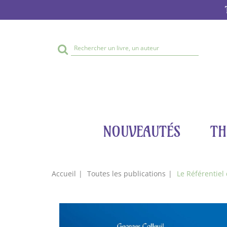
Rechercher
sur
le
site
NOUVEAUTÉS
TH
Accueil
Toutes les publications
Le Référentiel