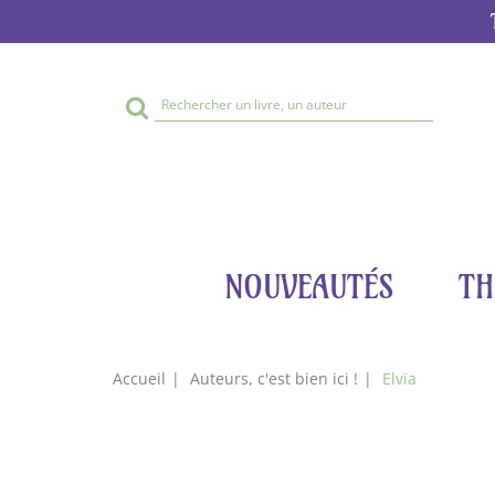
Rechercher
sur
le
site
NOUVEAUTÉS
TH
Accueil
Auteurs, c'est bien ici !
Elvïa