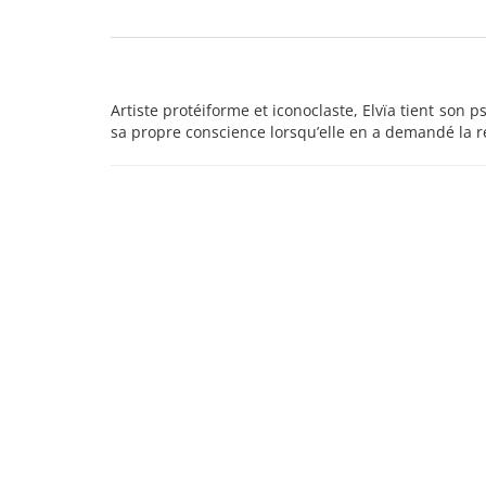
Artiste protéiforme et iconoclaste, Elvïa tient son p
sa propre conscience lorsqu’elle en a demandé la rév