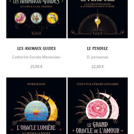
LES ANIMAUX GUIDES
LE PENDULE
Catherine Sorolla Menassieu
D. Jurriaanse
25,00 €
22,00 €