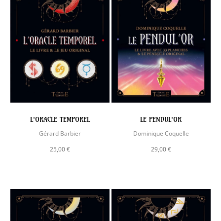
L'ORACLE TEMPOREL
LE PENDUL'OR
Gérard Barbier
Dominique Coquelle
25,00 €
29,00 €