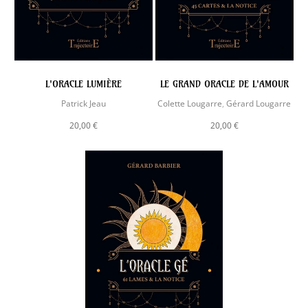
L'ORACLE LUMIÈRE
LE GRAND ORACLE DE L'AMOUR
Patrick Jeau
Colette Lougarre
,
Gérard Lougarre
20,00 €
20,00 €