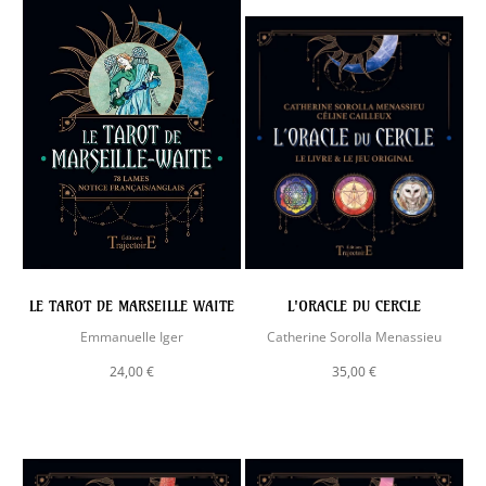
LE TAROT DE MARSEILLE WAITE
L'ORACLE DU CERCLE
Emmanuelle Iger
Catherine Sorolla Menassieu
24,00 €
35,00 €