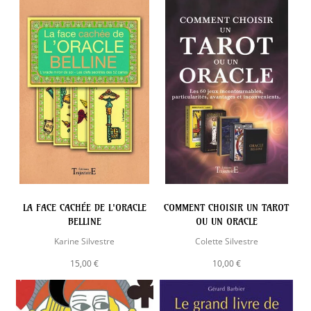
LA FACE CACHÉE DE L'ORACLE
COMMENT CHOISIR UN TAROT
BELLINE
OU UN ORACLE
Karine Silvestre
Colette Silvestre
15,00 €
10,00 €