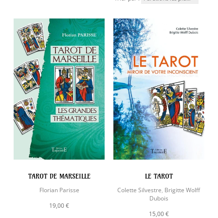
TAROT DE MARSEILLE
LE TAROT
Florian Parisse
Colette Silvestre
,
Brigitte Wolff
Dubois
19,00 €
15,00 €