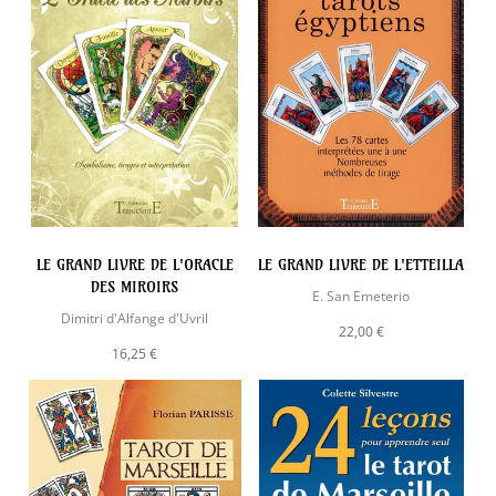
LE GRAND LIVRE DE L'ORACLE
LE GRAND LIVRE DE L'ETTEILLA
DES MIROIRS
E. San Emeterio
Dimitri d'Alfange d'Uvril
22,00 €
16,25 €