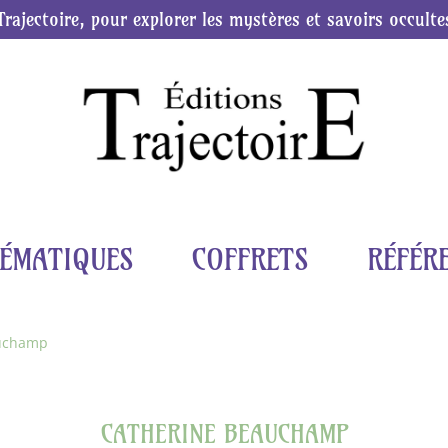
Trajectoire, pour explorer les mystères et savoirs occulte
ÉMATIQUES
COFFRETS
RÉFÉR
auchamp
CATHERINE BEAUCHAMP