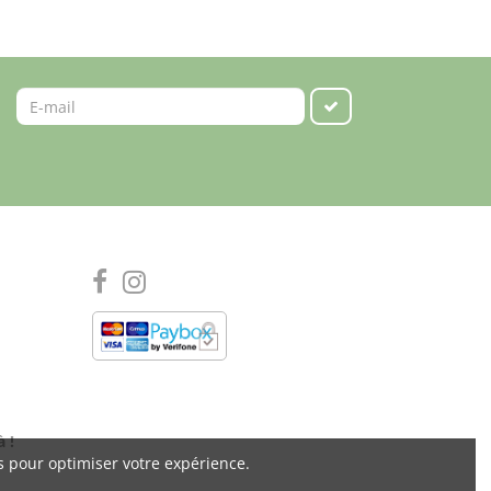
à !
s pour optimiser votre expérience.