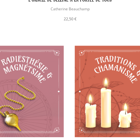
L'ORACLE DE BELLINE À LA PORTÉE DE TOUS
Catherine Beauchamp
22,50 €