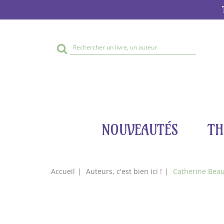
Rechercher
sur
le
site
NOUVEAUTÉS
TH
Accueil
Auteurs, c'est bien ici !
Catherine Be