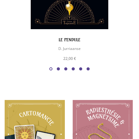
LE PENDULE
D. Jurriaanse
22,00 €