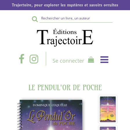
Trajectoire, pour explorer les mystères et savoirs occultes
Rechercher
sur
le
site
Se connecter
LE PENDUL'OR DE POCHE