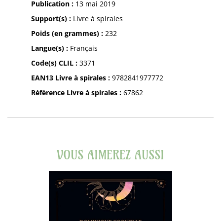
Publication :
13 mai 2019
Support(s) :
Livre à spirales
Poids (en grammes) :
232
Langue(s) :
Français
Code(s) CLIL :
3371
EAN13 Livre à spirales :
9782841977772
Référence Livre à spirales :
67862
VOUS AIMEREZ AUSSI