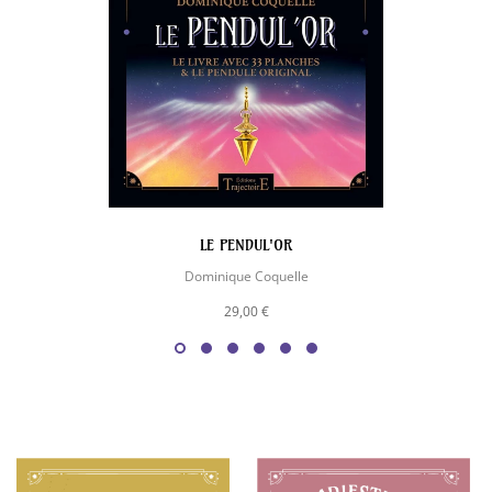
LE PENDUL'OR
Dominique Coquelle
29,00 €