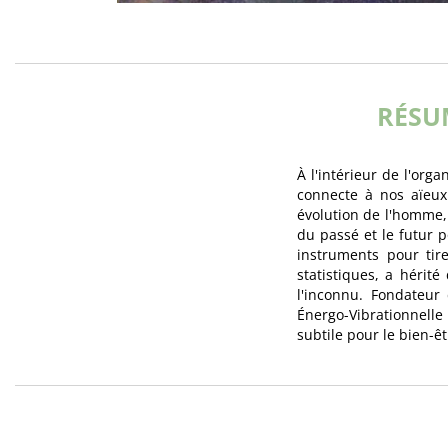
RÉSU
À l'intérieur de l'or
connecte à nos aïeux
évolution de l'homme, 
du passé et le futur 
instruments pour tir
statistiques, a hérité
l'inconnu. Fondateur 
Énergo-Vibrationnell
subtile pour le bien-êt