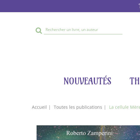
Rechercher
sur
le
site
NOUVEAUTÉS
TH
Accueil
Toutes les publications
La cellule Mèr