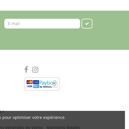
à !
s pour optimiser votre expérience.
ns générales de vente
Mentions légales