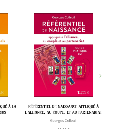
IQUÉ À LA
RÉFÉRENTIEL DE NAISSANCE APPLIQUÉ À
L
SUS
L'ALLIANCE, AU COUPLE ET AU PARTENARIAT
Georges Colleuil