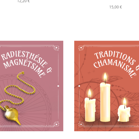
12,20 €
15,00 €