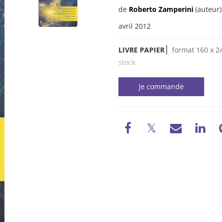
de
Roberto Zamperini
(auteur)
avril 2012
LIVRE PAPIER
format 160 x 2
stock