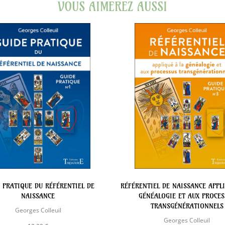
VOUS AIMEREZ AUSSI
 PRATIQUE DU RÉFÉRENTIEL DE
RÉFÉRENTIEL DE NAISSANCE APPL
NAISSANCE
GÉNÉALOGIE ET AUX PROCES
TRANSGÉNÉRATIONNELS
Georges Colleuil
Georges Colleuil