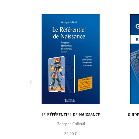
LÉNAIRE
LE RÉFÉRENTIEL DE NAISSANCE
GUIDE
Georges Colleuil
29,90 €