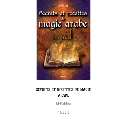
SECRETS ET RECETTES DE MAGIE
ARABE
El-Kahina
16,25 €