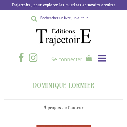
Trajectoire, pour explorer les mystères et savoirs occultes
Rechercher
sur
le
site
Se connecter
DOMINIQUE LORMIER
À propos de l'auteur