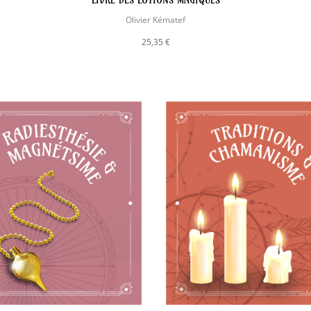
LIVRE DES LOTIONS MAGIQUES
Olivier Kématef
25,35 €