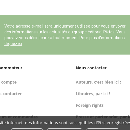
Votre adresse e-mail sera uniquement utilisée pour vous envoyer
des informations sur les actualités du groupe éditorial Piktos. Vous
pouvez vous désinscrire à tout moment. Pour plus d'informations,
cliquez ici
.
sommateur
Nous contacter
 compte
Auteurs, c'est bien ici !
 contacter
Libraires, par ici !
Foreign rights
ours et commandes
Presse et partenariat, par l
ite internet, des informations sont susceptibles d'être enregistrée