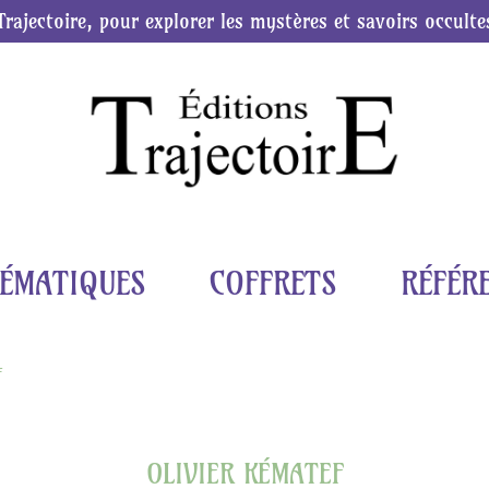
Trajectoire, pour explorer les mystères et savoirs occulte
ÉMATIQUES
COFFRETS
RÉFÉR
f
OLIVIER KÉMATEF