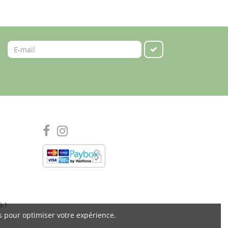
à !
s pour optimiser votre expérience.