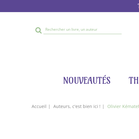
Rechercher
sur
le
site
NOUVEAUTÉS
TH
Accueil
Auteurs, c'est bien ici !
Olivier Kémate