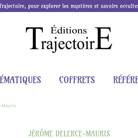
Trajectoire, pour explorer les mystères et savoirs occulte
ÉMATIQUES
COFFRETS
RÉFÉR
e-Mauris
JÉRÔME DELERCE-MAURIS