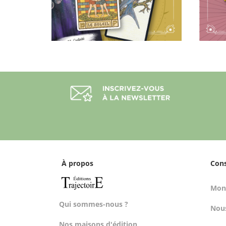
À propos
Con
Mon
Qui sommes-nous ?
Nous
Nos maisons d'édition