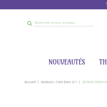
Rechercher
sur
le
site
NOUVEAUTÉS
TH
Accueil
Auteurs, c'est bien ici !
Jérôme Delerc