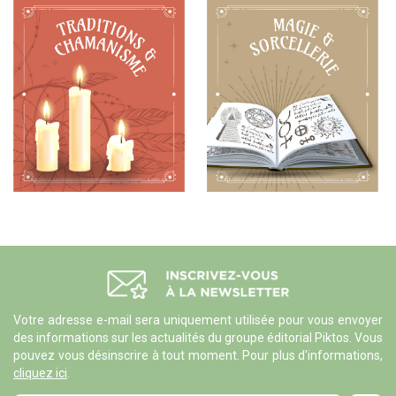
Votre adresse e-mail sera uniquement utilisée pour vous envoyer
des informations sur les actualités du groupe éditorial Piktos. Vous
pouvez vous désinscrire à tout moment. Pour plus d'informations,
cliquez ici
.