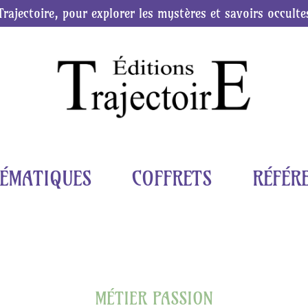
Trajectoire, pour explorer les mystères et savoirs occulte
ÉMATIQUES
COFFRETS
RÉFÉR
MÉTIER PASSION