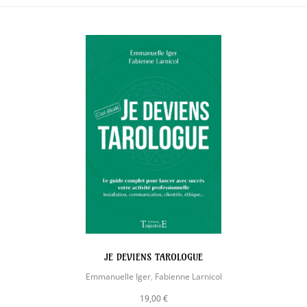
JE DEVIENS TAROLOGUE
Emmanuelle Iger
,
Fabienne Larnicol
19,00 €