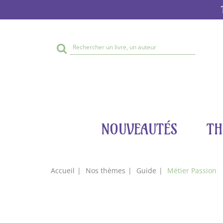
Rechercher
sur
le
site
NOUVEAUTÉS
TH
Accueil
Nos thèmes
Guide
Métier Passion