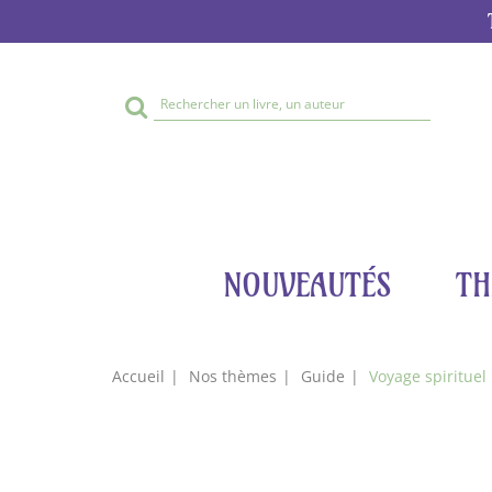
Rechercher
sur
le
site
NOUVEAUTÉS
TH
Accueil
Nos thèmes
Guide
Voyage spirituel