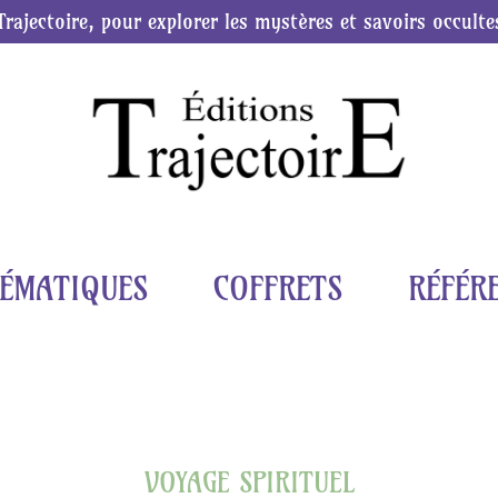
Trajectoire, pour explorer les mystères et savoirs occulte
ÉMATIQUES
COFFRETS
RÉFÉR
VOYAGE SPIRITUEL