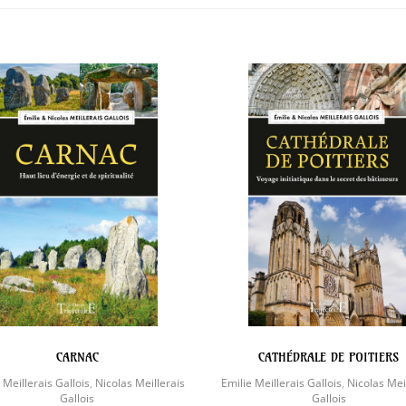
CARNAC
CATHÉDRALE DE POITIERS
 Meillerais Gallois
,
Nicolas Meillerais
Emilie Meillerais Gallois
,
Nicolas Mei
Gallois
Gallois