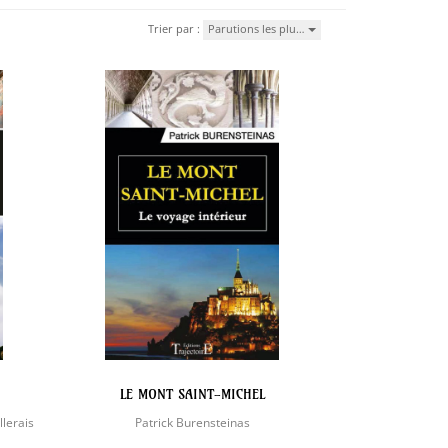
Trier par :
Parutions les plu…
LE MONT SAINT-MICHEL
llerais
Patrick Burensteinas