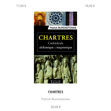
17,00 €
18,00 €
CHARTRES
Patrick Burensteinas
20,00 €