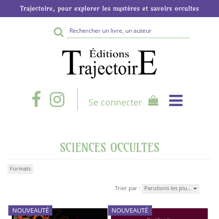
Trajectoire, pour explorer les mystères et savoirs occultes
Rechercher
sur
le
site
Se connecter
SCIENCES OCCULTES
Formats
Trier par :
Parutions les plu…
NOUVEAUTÉ
NOUVEAUTÉ