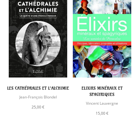
LES CATHÉDRALES ET L'ALCHIMIE
ELIXIRS MINÉRAUX ET
SPAGYRIQUES
Jean-François Blondel
Vincent Lauvergne
25,00 €
15,00 €