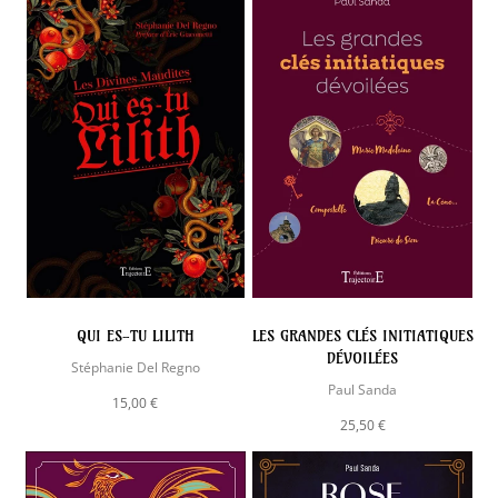
QUI ES-TU LILITH
LES GRANDES CLÉS INITIATIQUES
DÉVOILÉES
Stéphanie Del Regno
Paul Sanda
15,00 €
25,50 €