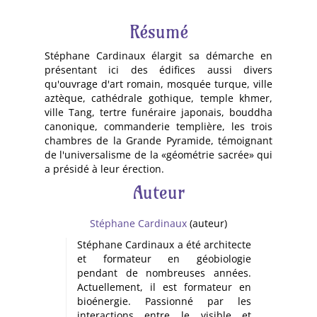
Résumé
Stéphane Cardinaux élargit sa démarche en
présentant ici des édifices aussi divers
qu'ouvrage d'art romain, mosquée turque, ville
aztèque, cathédrale gothique, temple khmer,
ville Tang, tertre funéraire japonais, bouddha
canonique, commanderie templière, les trois
chambres de la Grande Pyramide, témoignant
de l'universalisme de la «géométrie sacrée» qui
a présidé à leur érection.
Auteur
Stéphane Cardinaux
(auteur)
Stéphane Cardinaux a été architecte
et formateur en géobiologie
pendant de nombreuses années.
Actuellement, il est formateur en
bioénergie. Passionné par les
interactions entre le visible et