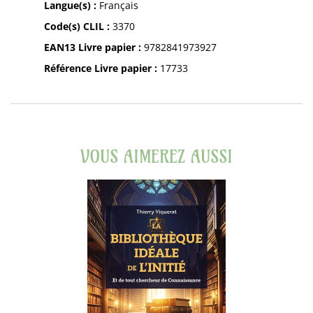
Langue(s) :
Français
Code(s) CLIL :
3370
EAN13 Livre papier :
9782841973927
Référence Livre papier :
17733
VOUS AIMEREZ AUSSI