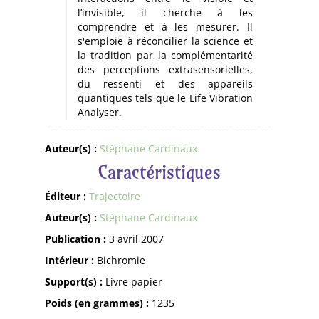
l’invisible, il cherche à les
comprendre et à les mesurer. Il
s'emploie à réconcilier la science et
la tradition par la complémentarité
des perceptions extrasensorielles,
du ressenti et des appareils
quantiques tels que le Life Vibration
Analyser.
Auteur(s) :
Stéphane Cardinaux
Caractéristiques
Éditeur :
Trajectoire
Auteur(s) :
Stéphane Cardinaux
Publication :
3 avril 2007
Intérieur :
Bichromie
Support(s) :
Livre papier
Poids (en grammes) :
1235