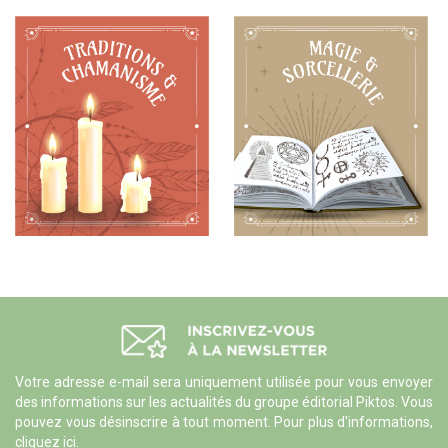
Votre adresse e-mail sera uniquement utilisée pour vous envoyer
des informations sur les actualités du groupe éditorial Piktos. Vous
pouvez vous désinscrire à tout moment. Pour plus d'informations,
cliquez ici
.