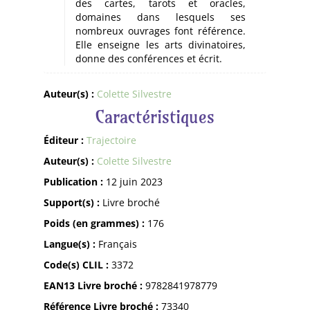
des cartes, tarots et oracles,
domaines dans lesquels ses
nombreux ouvrages font référence.
Elle enseigne les arts divinatoires,
donne des conférences et écrit.
Auteur(s) :
Colette Silvestre
Caractéristiques
Éditeur :
Trajectoire
Auteur(s) :
Colette Silvestre
Publication :
12 juin 2023
Support(s) :
Livre broché
Poids (en grammes) :
176
Langue(s) :
Français
Code(s) CLIL :
3372
EAN13 Livre broché :
9782841978779
Référence Livre broché :
73340