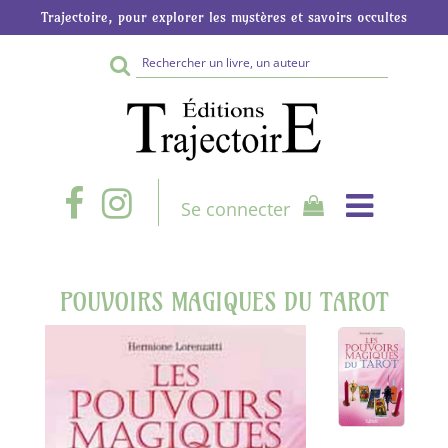
Trajectoire, pour explorer les mystères et savoirs occultes
Rechercher
sur
le
site
Se connecter
POUVOIRS MAGIQUES DU TAROT