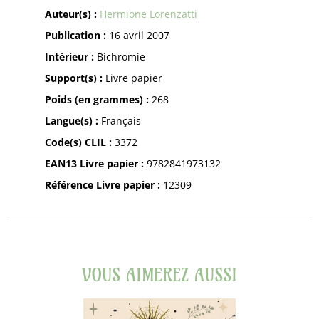
Auteur(s) :
Hermione Lorenzatti
Publication :
16 avril 2007
Intérieur :
Bichromie
Support(s) :
Livre papier
Poids (en grammes) :
268
Langue(s) :
Français
Code(s) CLIL :
3372
EAN13 Livre papier :
9782841973132
Référence Livre papier :
12309
VOUS AIMEREZ AUSSI