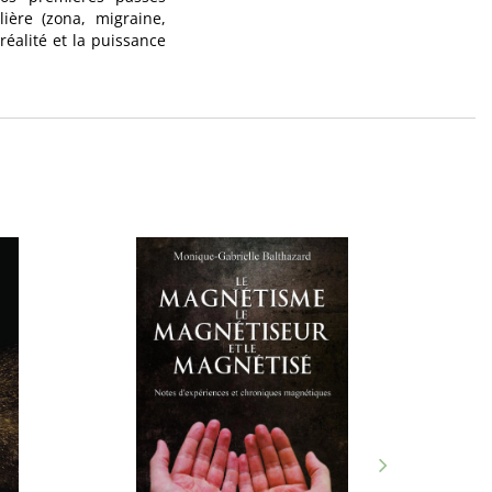
ière (zona, migraine,
éalité et la puissance