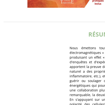
RÉSU
Nous émettons tou
électromagnétiques »
produisant un effet 
d'enquêtes et d'expé
apportent la preuve 
naturel a des proprié
inflammatoire, etc.), e
guérir ou soulager 
énergétiques qui pou
une collaboration plu
remarquable, la deuxi
En s'appuyant sur un
polarité des cellul