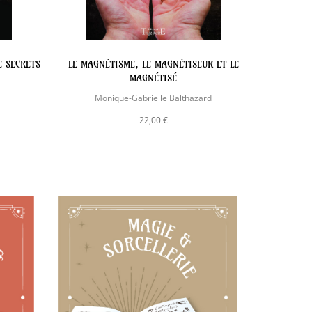
E SECRETS
LE MAGNÉTISME, LE MAGNÉTISEUR ET LE
ACTIONS À
MAGNÉTISÉ
Monique-Gabrielle Balthazard
22,00 €