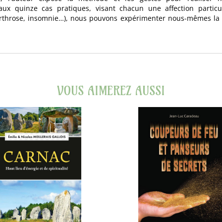
ux quinze cas pratiques, visant chacun une affection particul
 arthrose, insomnie…), nous pouvons expérimenter nous-mêmes la r
VOUS AIMEREZ AUSSI