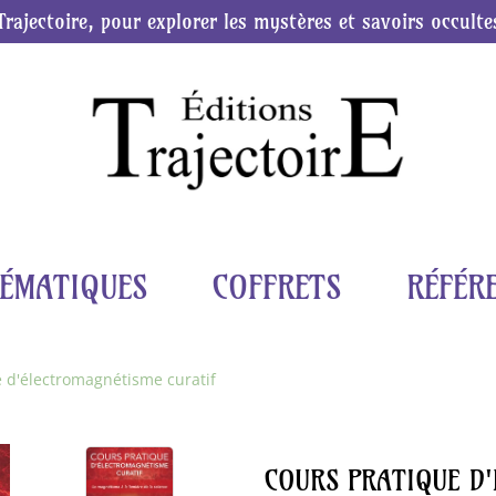
Trajectoire, pour explorer les mystères et savoirs occulte
ÉMATIQUES
COFFRETS
RÉFÉR
 d'électromagnétisme curatif
COURS PRATIQUE D