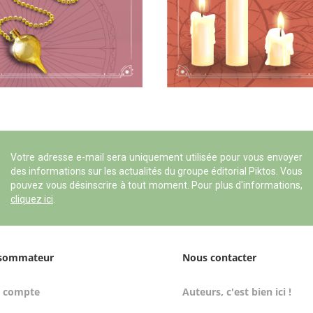
Votre adresse e-mail sera uniquement utilisée pour vous envoyer
des informations sur les actualités du groupe éditorial Piktos. Vous
pouvez vous désinscrire à tout moment. Pour plus d'informations,
cliquez ici
.
sommateur
Nous contacter
 compte
Auteurs, c'est bien ici !