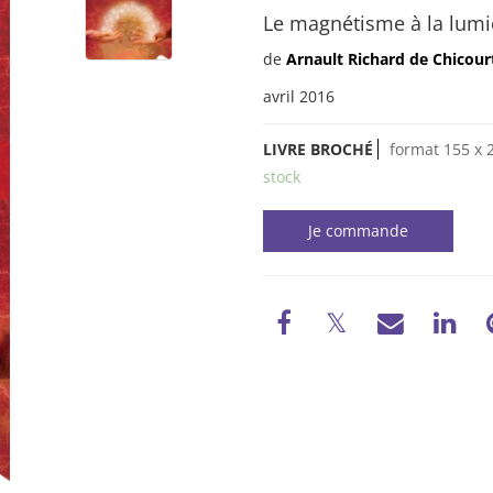
Le magnétisme à la lumiè
de
Arnault Richard de Chicour
avril 2016
LIVRE BROCHÉ
format 155 x 
stock