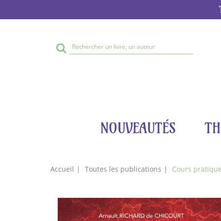
Rechercher
sur
le
site
NOUVEAUTÉS
TH
Accueil
Toutes les publications
Cours pratique