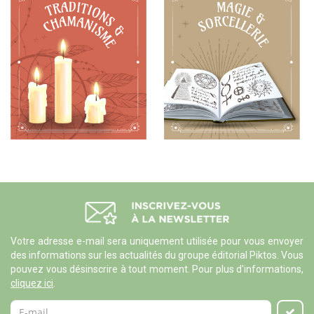
Votre adresse e-mail sera uniquement utilisée pour vous envoyer
des informations sur les actualités du groupe éditorial Piktos. Vous
pouvez vous désinscrire à tout moment. Pour plus d'informations,
cliquez ici
.